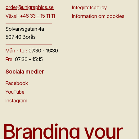
order@unigraphics.se
Integritetspolicy
Växel:
+46 33 - 15 11 11
Information om cookies
Solvarvsgatan 4a
507 40 Borås
Mån - tor:
07:30 - 16:30
Fre:
07:30 - 15:15
Sociala medier
Facebook
YouTube
Instagram
Branding your