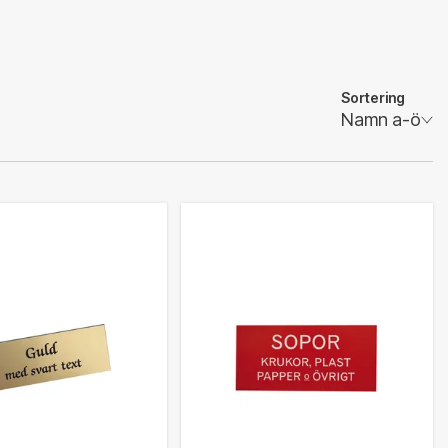
Sortering
Namn a-ö