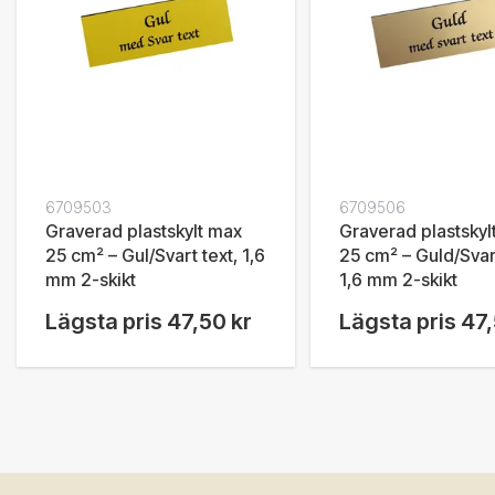
6709503
6709506
Graverad plastskylt max
Graverad plastskyl
25 cm² – Gul/Svart text, 1,6
25 cm² – Guld/Svart
mm 2-skikt
1,6 mm 2-skikt
Lägsta pris
47,50 kr
Lägsta pris
47,