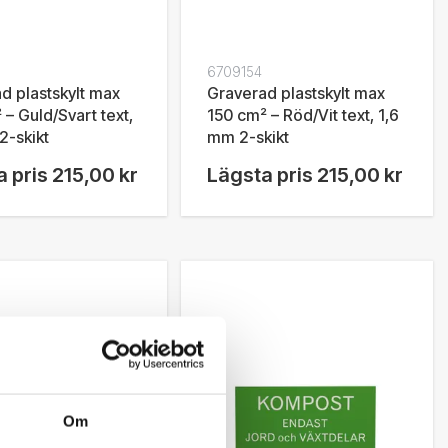
6709154
d plastskylt max
Graverad plastskylt max
 – Guld/Svart text,
150 cm² – Röd/Vit text, 1,6
2-skikt
mm 2-skikt
 pris
215,00 kr
Lägsta pris
215,00 kr
Om