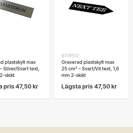
6709502
d plastskylt max
Graverad plastskylt max
 Silver/Svart text,
25 cm² – Svart/Vit text, 1,6
2-skikt
mm 2-skikt
 pris
47,50 kr
Lägsta pris
47,50 kr