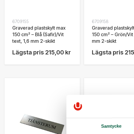
6709155
6709158
Graverad plastskylt max
Graverad plastskyl
150 cm² – Blå (Safir)/Vit
150 cm² – Grön/Vit 
text, 1,6 mm 2-skikt
mm 2-skikt
Lägsta pris
215,00 kr
Lägsta pris
215
Samtycke