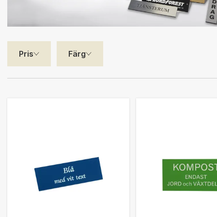
Pris
Färg