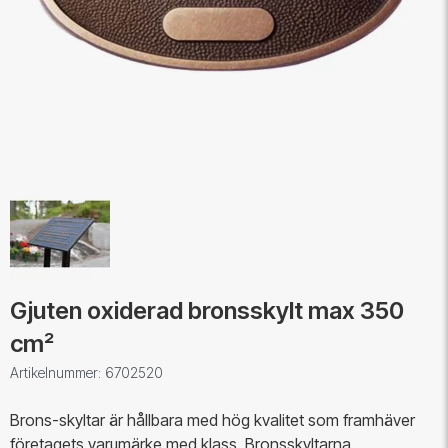
Gjuten oxiderad bronsskylt max 350
cm²
Artikelnummer: 6702520
Brons-skyltar är hållbara med hög kvalitet som framhäver
företagets varumärke med klass. Bronsskyltarna