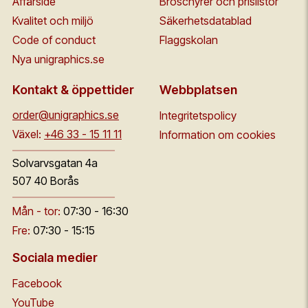
Affärside
Broschyrer och prislistor
Kvalitet och miljö
Säkerhetsdatablad
Code of conduct
Flaggskolan
Nya unigraphics.se
Kontakt & öppettider
Webbplatsen
order@unigraphics.se
Integritetspolicy
Växel:
+46 33 - 15 11 11
Information om cookies
Solvarvsgatan 4a
507 40 Borås
Mån - tor:
07:30 - 16:30
Fre:
07:30 - 15:15
Sociala medier
Facebook
YouTube