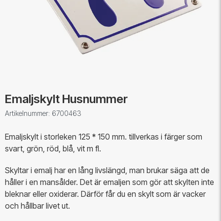
Emaljskylt Husnummer
Artikelnummer: 6700463
Emaljskylt i storleken 125 * 150 mm. tillverkas i färger som
svart, grön, röd, blå, vit m fl.
Skyltar i emalj har en lång livslängd, man brukar säga att de
håller i en mansålder. Det är emaljen som gör att skylten inte
bleknar eller oxiderar. Därför får du en skylt som är vacker
och hållbar livet ut.