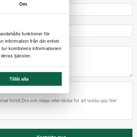
Om
andahålla funktioner för
n information från din enhet
l kundtjänst
 tur kombinera informationen
deras tjänster.
Tillåt alla
 email först) Dra och släpp eller klicka för att ladda upp filer