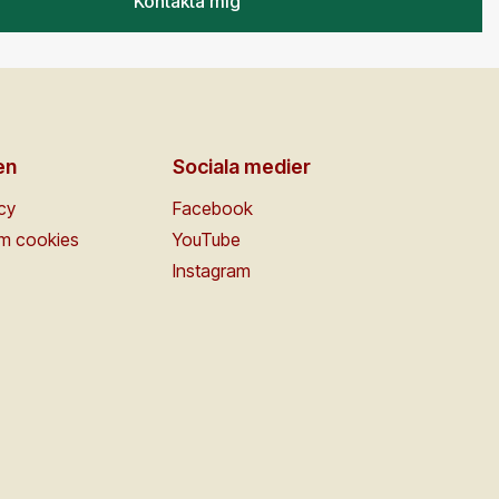
Kontakta mig
en
Sociala medier
icy
Facebook
om cookies
YouTube
Instagram