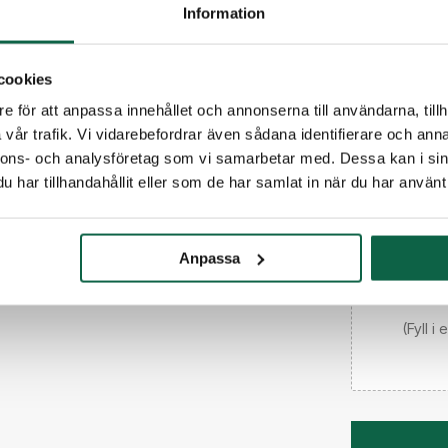
E-post
Information
cookies
Telefon
e för att anpassa innehållet och annonserna till användarna, tillh
vår trafik. Vi vidarebefordrar även sådana identifierare och anna
Meddelande til
nnons- och analysföretag som vi samarbetar med. Dessa kan i sin
har tillhandahållit eller som de har samlat in när du har använt 
Anpassa
(Fyll i