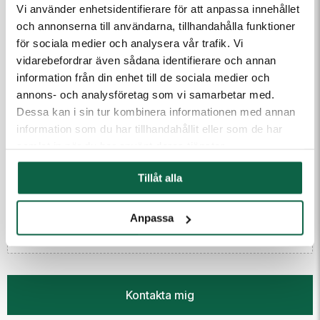
Vi använder enhetsidentifierare för att anpassa innehållet
Telefon
och annonserna till användarna, tillhandahålla funktioner
för sociala medier och analysera vår trafik. Vi
vidarebefordrar även sådana identifierare och annan
Meddelande till kundtjänst
information från din enhet till de sociala medier och
annons- och analysföretag som vi samarbetar med.
Dessa kan i sin tur kombinera informationen med annan
information som du har tillhandahållit eller som de har
samlat in när du har använt deras tjänster.
Tillåt alla
(Fyll i email först) Dra och släpp eller klicka för att ladda
upp filer
Anpassa
Kontakta mig