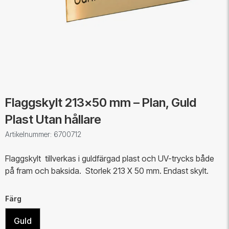
Flaggskylt 213x50 mm – Plan, Guld
Plast Utan hållare
Artikelnummer: 6700712
Flaggskylt tillverkas i guldfärgad plast och UV-trycks både
på fram och baksida. Storlek 213 X 50 mm. Endast skylt.
Färg
Guld