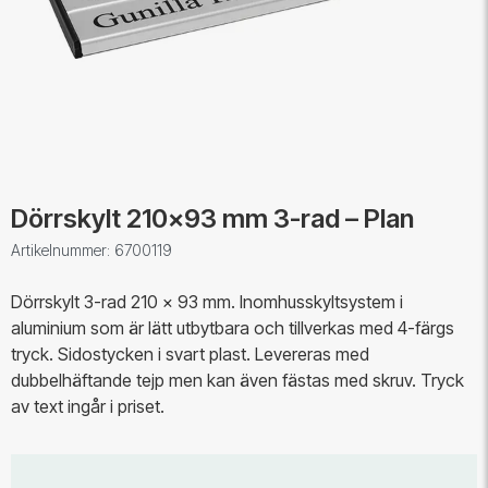
Dörrskylt 210x93 mm 3-rad – Plan
Artikelnummer: 6700119
Dörrskylt 3-rad 210 x 93 mm. Inomhusskyltsystem i
aluminium som är lätt utbytbara och tillverkas med 4-färgs
tryck. Sidostycken i svart plast. Levereras med
dubbelhäftande tejp men kan även fästas med skruv. Tryck
av text ingår i priset.