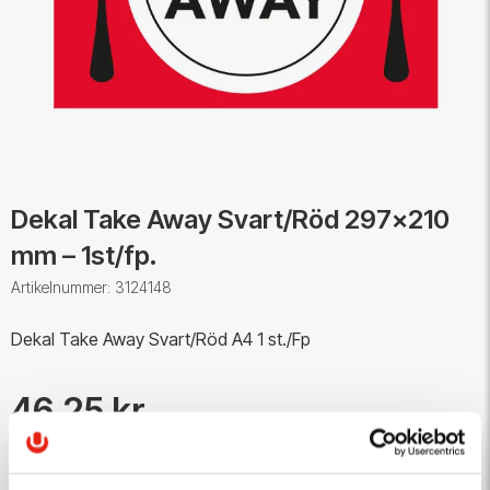
Dekal Take Away Svart/Röd 297x210
mm – 1st/fp.
Artikelnummer: 3124148
Dekal Take Away Svart/Röd A4 1 st./Fp
46,25 kr
Antal