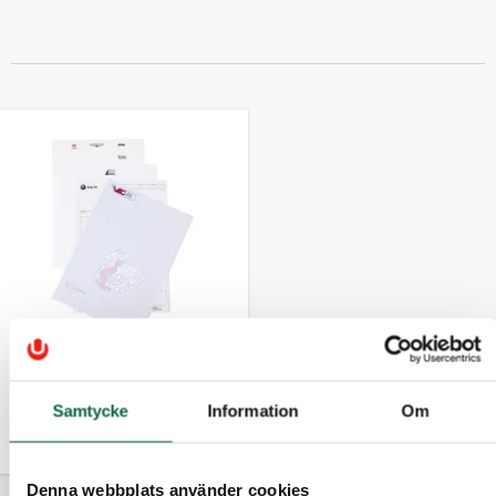
9900121
Brevpapper A4 90
Samtycke
Information
Om
gr/m2, 1-4 färgstryck
Denna webbplats använder cookies