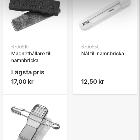
6700510
6700550
Magnethållare till
Nål till namnbricka
namnbricka
Lägsta pris
17,00 kr
12,50 kr