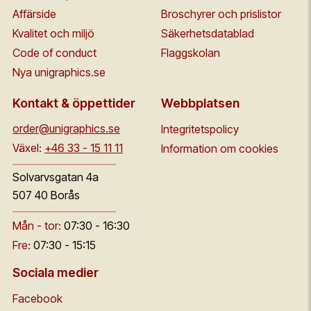
Affärside
Broschyrer och prislistor
Kvalitet och miljö
Säkerhetsdatablad
Code of conduct
Flaggskolan
Nya unigraphics.se
Kontakt & öppettider
Webbplatsen
order@unigraphics.se
Integritetspolicy
Växel:
+46 33 - 15 11 11
Information om cookies
Solvarvsgatan 4a
507 40 Borås
Mån - tor:
07:30 - 16:30
Fre:
07:30 - 15:15
Sociala medier
Facebook