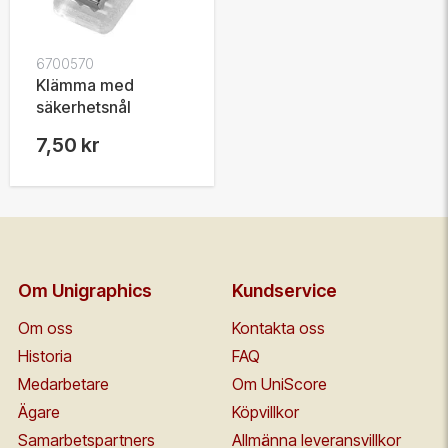
6700570
Klämma med
säkerhetsnål
7,50 kr
Om Unigraphics
Kundservice
Om oss
Kontakta oss
Historia
FAQ
Medarbetare
Om UniScore
Ägare
Köpvillkor
Samarbetspartners
Allmänna leveransvillkor