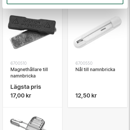
6700510
6700550
Magnethållare till
Nål till namnbricka
namnbricka
Lägsta pris
17,00 kr
12,50 kr