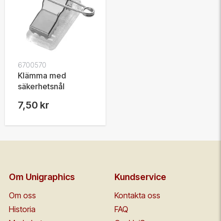
6700570
Klämma med
säkerhetsnål
7,50 kr
Om Unigraphics
Kundservice
Om oss
Kontakta oss
Historia
FAQ