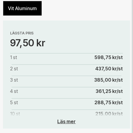
Vit Aluminum
LÄGSTA PRIS
97,50 kr
1 st
598,75 kr/st
2 st
437,50 kr/st
3 st
385,00 kr/st
4 st
361,25 kr/st
5 st
288,75 kr/st
10 st
215,00 kr/st
Läs mer
20 st
145,00 kr/st