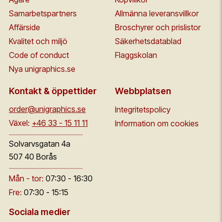
Samarbetspartners
Allmänna leveransvillkor
Affärside
Broschyrer och prislistor
Kvalitet och miljö
Säkerhetsdatablad
Code of conduct
Flaggskolan
Nya unigraphics.se
Kontakt & öppettider
Webbplatsen
order@unigraphics.se
Integritetspolicy
Växel:
+46 33 - 15 11 11
Information om cookies
Solvarvsgatan 4a
507 40 Borås
Mån - tor:
07:30 - 16:30
Fre:
07:30 - 15:15
Sociala medier