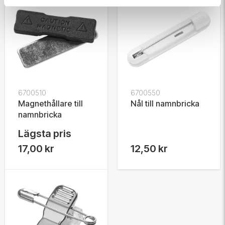
6700510
6700550
Magnethållare till
Nål till namnbricka
namnbricka
Lägsta pris
17,00 kr
12,50 kr