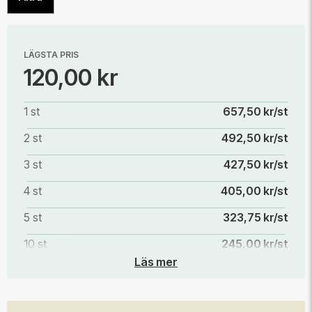
LÄGSTA PRIS
120,00 kr
1 st
657,50 kr/st
2 st
492,50 kr/st
3 st
427,50 kr/st
4 st
405,00 kr/st
5 st
323,75 kr/st
10 st
245,00 kr/st
Läs mer
20 st
171,25 kr/st
100 st
141,25 kr/st