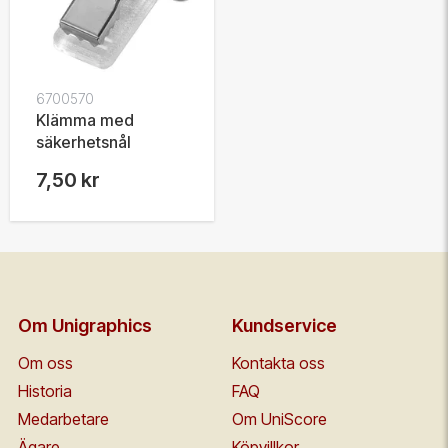
6700570
Klämma med
säkerhetsnål
7,50 kr
Om Unigraphics
Kundservice
Om oss
Kontakta oss
Historia
FAQ
Medarbetare
Om UniScore
Ägare
Köpvillkor