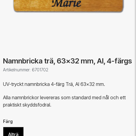
Namnbricka trä, 63x32 mm, Al, 4-färgs
Artikelnummer: 6701702
UV-tryckt namnbricka 4-färg Trä, Al 63x32 mm.
Alla namnbrickor levereras som standard med nål och ett
praktiskt skyddsfodral.
Färg
Alträ