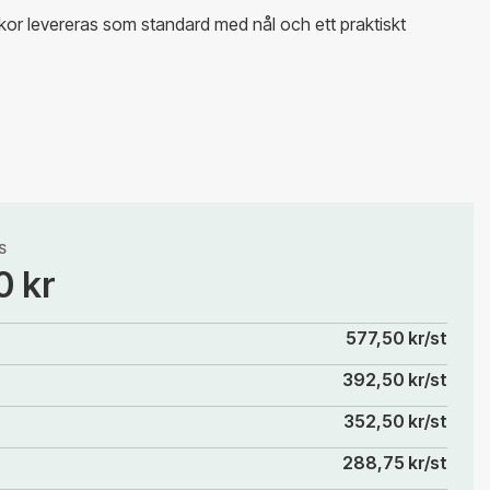
kor levereras som standard med nål och ett praktiskt
S
0 kr
577,50 kr/st
392,50 kr/st
352,50 kr/st
288,75 kr/st