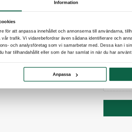
Information
Meddelande til
cookies
e för att anpassa innehållet och annonserna till användarna, tillh
vår trafik. Vi vidarebefordrar även sådana identifierare och anna
nnons- och analysföretag som vi samarbetar med. Dessa kan i sin
har tillhandahållit eller som de har samlat in när du har använt 
(Fyll i
Anpassa