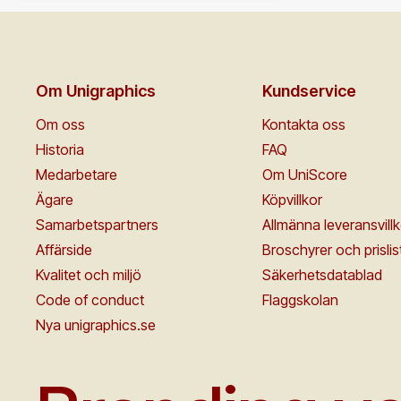
Om Unigraphics
Kundservice
Om oss
Kontakta oss
Historia
FAQ
Medarbetare
Om UniScore
Ägare
Köpvillkor
Samarbetspartners
Allmänna leveransvillk
Affärside
Broschyrer och prislis
Kvalitet och miljö
Säkerhetsdatablad
Code of conduct
Flaggskolan
Nya unigraphics.se