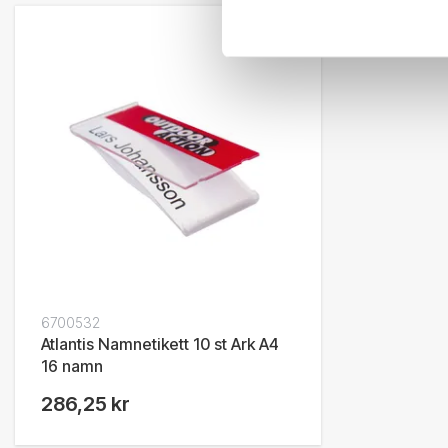
6700532
Atlantis Namnetikett 10 st Ark A4
16 namn
286,25 kr