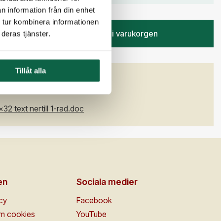
n information från din enhet
 tur kombinera informationen
Lägg i varukorgen
deras tjänster.
Tillåt alla
x32 text nertill 1-rad.doc
en
Sociala medier
icy
Facebook
om cookies
YouTube