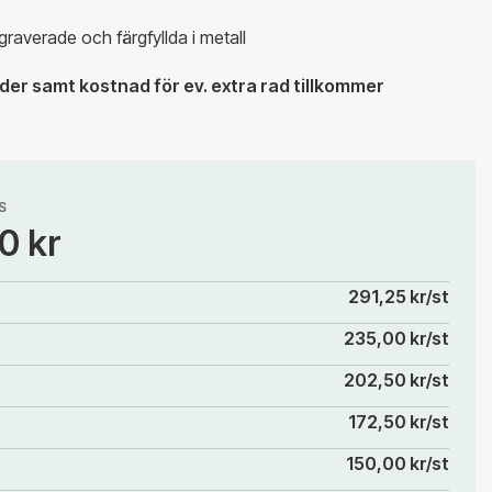
raverade och färgfyllda i metall
er samt kostnad för ev. extra rad tillkommer
S
0 kr
291,25 kr/st
235,00 kr/st
202,50 kr/st
172,50 kr/st
150,00 kr/st