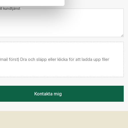
l kundtjänst
 email först) Dra och släpp eller klicka för att ladda upp filer
Kontakta mig