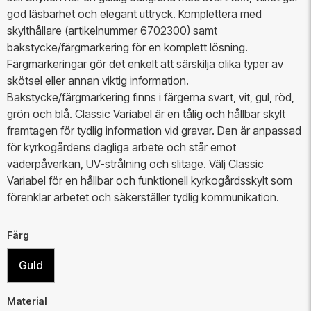
god läsbarhet och elegant uttryck. Komplettera med
skylthållare (artikelnummer 6702300) samt
bakstycke/färgmarkering för en komplett lösning.
Färgmarkeringar gör det enkelt att särskilja olika typer av
skötsel eller annan viktig information.
Bakstycke/färgmarkering finns i färgerna svart, vit, gul, röd,
grön och blå. Classic Variabel är en tålig och hållbar skylt
framtagen för tydlig information vid gravar. Den är anpassad
för kyrkogårdens dagliga arbete och står emot
väderpåverkan, UV-strålning och slitage. Välj Classic
Variabel för en hållbar och funktionell kyrkogårdsskylt som
förenklar arbetet och säkerställer tydlig kommunikation.
Färg
Guld
Material