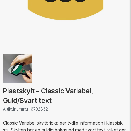
Plastskylt – Classic Variabel,
Guld/Svart text
Artikelnummer: 6702332
Classic Variabel skyltbricka ger tydlig information i klassisk
stil. Skylten har en guldig bakgrund med svart text, vilket ger