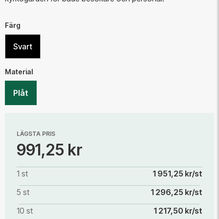
Färg
Svart
Material
Plåt
LÄGSTA PRIS
991,25 kr
1 st
1 951,25 kr/st
5 st
1 296,25 kr/st
10 st
1 217,50 kr/st