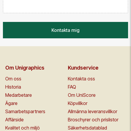
Kontakta mig
Om Unigraphics
Kundservice
Om oss
Kontakta oss
Historia
FAQ
Medarbetare
Om UniScore
Ägare
Köpvillkor
Samarbetspartners
Allmänna leveransvillkor
Affärside
Broschyrer och prislistor
Kvalitet och miljö
Säkerhetsdatablad