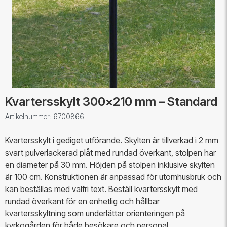
Kvartersskylt 300x210 mm – Standard
Artikelnummer: 6700866
Kvartersskylt i gediget utförande. Skylten är tillverkad i 2 mm
svart pulverlackerad plåt med rundad överkant, stolpen har
en diameter på 30 mm. Höjden på stolpen inklusive skylten
är 100 cm. Konstruktionen är anpassad för utomhusbruk och
kan beställas med valfri text. Beställ kvartersskylt med
rundad överkant för en enhetlig och hållbar
kvartersskyltning som underlättar orienteringen på
kyrkogården för både besökare och personal.