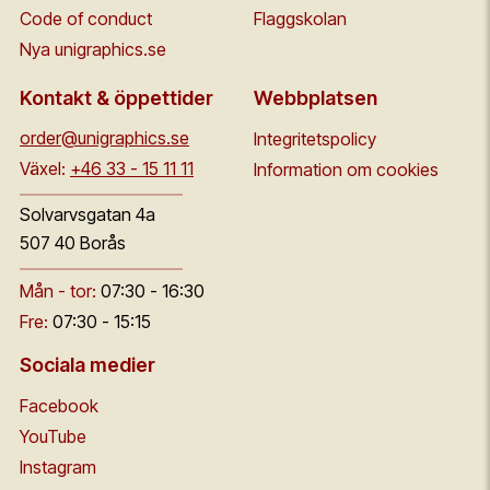
Code of conduct
Flaggskolan
Nya unigraphics.se
Kontakt & öppettider
Webbplatsen
order@unigraphics.se
Integritetspolicy
Växel:
+46 33 - 15 11 11
Information om cookies
Solvarvsgatan 4a
507 40 Borås
Mån - tor:
07:30 - 16:30
Fre:
07:30 - 15:15
Sociala medier
Facebook
YouTube
Instagram