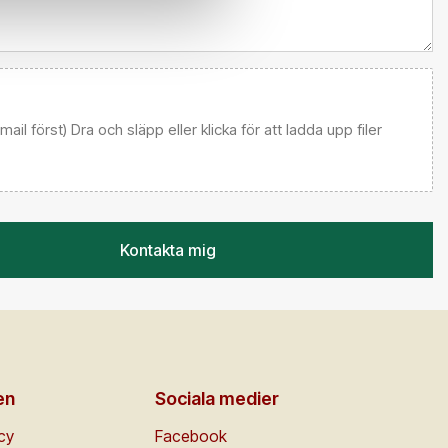
 email först) Dra och släpp eller klicka för att ladda upp filer
Kontakta mig
en
Sociala medier
icy
Facebook