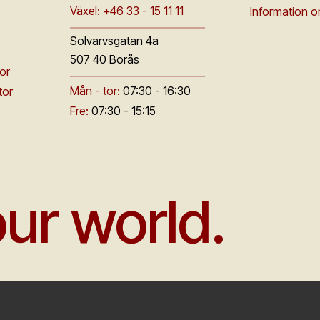
Växel:
+46 33 - 15 11 11
Information 
Solvarvsgatan 4a
507 40 Borås
or
Mån - tor:
07:30 - 16:30
tor
Fre:
07:30 - 15:15
ur world.