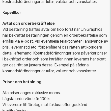
kostnadsförändringar är tullar, valutor och varuskatter.
Köpvillkor
Avtal och orderbekräftelse
Vid beställning träffas avtal om köp först när UniGraphics
har bekräftat beställningen genom en orderbekräftelse som
erhålls via e-post. Vid eventuella felaktigheter i angivande av
pris, leveranstid etc. förbehåller vi oss rätten att korrigera
detta i efterhand. Kostnadsförändringar som påverkar priser
i bekräftad order och som inträffar innan leverans har skett
ger oss rätt att justera dessa. Exempel på sådana
kostnadsförändringar är tullar, valutor och varuskatter.
Priser och betalning
Alla priser anges exklusive moms.
Lägsta ordervärde är 100 kr.
Vi levererar till företag mot faktura efter godkänd
kreditprövning.