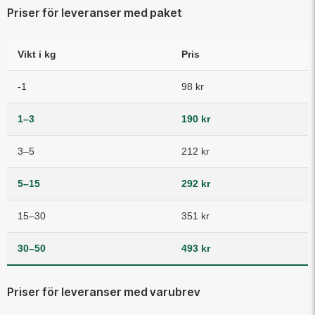
Priser för leveranser med paket
Vikt i kg
Pris
-1
98 kr
1–3
190 kr
3–5
212 kr
5–15
292 kr
15–30
351 kr
30–50
493 kr
Priser för leveranser med varubrev