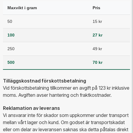
Maxvikt i gram
Pris
50
15 kr
100
27 kr
250
49 kr
500
70 kr
Tilläggskostnad förskottsbetalning
Vid förskottsbetalning tillkommer en avgift på 123 kr inklusive
moms. Avgiften avser hantering och fraktkostnader.
Reklamation av leverans
Vi ansvarar inte för skador som uppkommer under transport
mellan vårt lager och kund. Om godset är transportskadat
eller om delar av leveransen saknas ska detta påtalas direkt