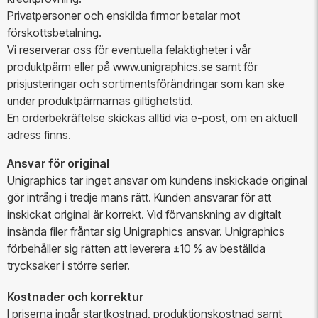
Privatpersoner och enskilda firmor betalar mot
förskottsbetalning.
Vi reserverar oss för eventuella felaktigheter i vår
produktpärm eller på www.unigraphics.se samt för
prisjusteringar och sortimentsförändringar som kan ske
under produktpärmarnas giltighetstid.
En orderbekräftelse skickas alltid via e-post, om en aktuell
adress finns.
Ansvar för original
Unigraphics tar inget ansvar om kundens inskickade original
gör intrång i tredje mans rätt. Kunden ansvarar för att
inskickat original är korrekt. Vid förvanskning av digitalt
insända filer fråntar sig Unigraphics ansvar. Unigraphics
förbehåller sig rätten att leverera ±10 % av beställda
trycksaker i större serier.
Kostnader och korrektur
I priserna ingår startkostnad, produktionskostnad samt