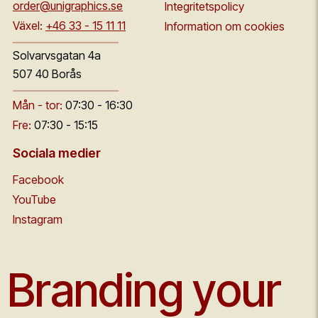
order@unigraphics.se
Integritetspolicy
Växel:
+46 33 - 15 11 11
Information om cookies
Solvarvsgatan 4a
507 40 Borås
Mån - tor:
07:30 - 16:30
Fre:
07:30 - 15:15
Sociala medier
Facebook
YouTube
Instagram
Branding your