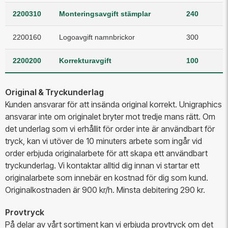
2200310
Monteringsavgift stämplar
240
2200160
Logoavgift namnbrickor
300
2200200
Korrekturavgift
100
Original & Tryckunderlag
Kunden ansvarar för att insända original korrekt. Unigraphics
ansvarar inte om originalet bryter mot tredje mans rätt. Om
det underlag som vi erhållit för order inte är användbart för
tryck, kan vi utöver de 10 minuters arbete som ingår vid
order erbjuda originalarbete för att skapa ett användbart
tryckunderlag. Vi kontaktar alltid dig innan vi startar ett
originalarbete som innebär en kostnad för dig som kund.
Originalkostnaden är 900 kr/h. Minsta debitering 290 kr.
Provtryck
På delar av vårt sortiment kan vi erbjuda provtryck om det