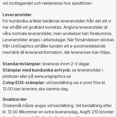
vid mottagandet och reklameras hos speditören.
Leveranstider
För kundunika artiklar beräknas leveranstiden från det att vi
har erhållit ett godkänt korrektur. Angivna leveranstider är
våra normala leveranstider, men avvikelser kan förekomma.
Leveranstider anges i arbetsdagar. När försändelsen skickas
från UniGraphics erhåller kunden ett e-postmeddelande
med länk till leveransinformation, där leveransen kan följas.
Standardstämplar:
levereras inom 2–3 dagar.
Stämplar med kundunika avtryck:
se leveranstider i
prislistan eller på www.unigraphics.se
Colop EOS-stämplar:
vid beställning via e-post före kl.
12.00 kan leverans ske samma dag.
Snabborder
Önskemål måste anges vid beställning. Vid beställning efter
kl. 12.00 tillkommer en extra leveransdag. Avgift: 210 kr/order