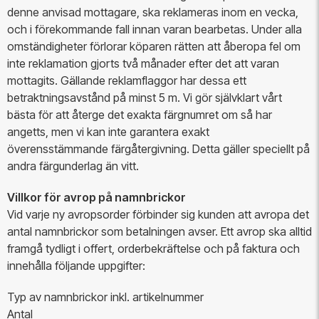
denne anvisad mottagare, ska reklameras inom en vecka,
och i förekommande fall innan varan bearbetas. Under alla
omständigheter förlorar köparen rätten att åberopa fel om
inte reklamation gjorts två månader efter det att varan
mottagits. Gällande reklamflaggor har dessa ett
betraktningsavstånd på minst 5 m. Vi gör självklart vårt
bästa för att återge det exakta färgnumret om så har
angetts, men vi kan inte garantera exakt
överensstämmande färgåtergivning. Detta gäller speciellt på
andra färgunderlag än vitt.
Villkor för avrop på namnbrickor
Vid varje ny avropsorder förbinder sig kunden att avropa det
antal namnbrickor som betalningen avser. Ett avrop ska alltid
framgå tydligt i offert, orderbekräftelse och på faktura och
innehålla följande uppgifter:
Typ av namnbrickor inkl. artikelnummer
Antal