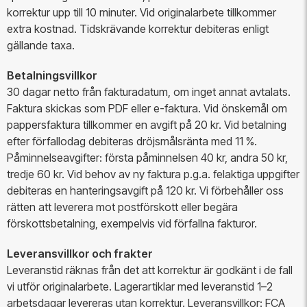
korrektur upp till 10 minuter. Vid originalarbete tillkommer
extra kostnad. Tidskrävande korrektur debiteras enligt
gällande taxa.
Betalningsvillkor
30 dagar netto från fakturadatum, om inget annat avtalats.
Faktura skickas som PDF eller e-faktura. Vid önskemål om
pappersfaktura tillkommer en avgift på 20 kr. Vid betalning
efter förfallodag debiteras dröjsmålsränta med 11 %.
Påminnelseavgifter: första påminnelsen 40 kr, andra 50 kr,
tredje 60 kr. Vid behov av ny faktura p.g.a. felaktiga uppgifter
debiteras en hanteringsavgift på 120 kr. Vi förbehåller oss
rätten att leverera mot postförskott eller begära
förskottsbetalning, exempelvis vid förfallna fakturor.
Leveransvillkor och frakter
Leveranstid räknas från det att korrektur är godkänt i de fall
vi utför originalarbete. Lagerartiklar med leveranstid 1–2
arbetsdagar levereras utan korrektur. Leveransvillkor: FCA