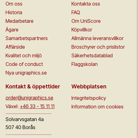
Om oss
Kontakta oss
Historia
FAQ
Medarbetare
Om UniScore
Ägare
Köpvillkor
Samarbetspartners
Allmänna leveransvillkor
Affärside
Broschyrer och prislistor
Kvalitet och miljö
Säkerhetsdatablad
Code of conduct
Flaggskolan
Nya unigraphics.se
Kontakt & öppettider
Webbplatsen
order@unigraphics.se
Integritetspolicy
Växel:
+46 33 - 15 11 11
Information om cookies
Solvarvsgatan 4a
507 40 Borås