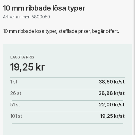
10 mm ribbade lösa typer
Artikelnummer: 5800050
10 mm ribbade lösa typer, stafflade priser, begär offert.
LÄGSTA PRIS
19,25 kr
1 st
38,50 kr/st
26 st
28,88 kr/st
51 st
22,00 kr/st
101 st
19,25 kr/st