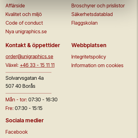
Affärside
Broschyrer och prislistor
Kvalitet och miljö
Säkerhetsdatablad
Code of conduct
Flaggskolan
Nya unigraphics.se
Kontakt & öppettider
Webbplatsen
order@unigraphics.se
Integritetspolicy
Växel:
+46 33 - 15 11 11
Information om cookies
Solvarvsgatan 4a
507 40 Borås
Mån - tor:
07:30 - 16:30
Fre:
07:30 - 15:15
Sociala medier
Facebook