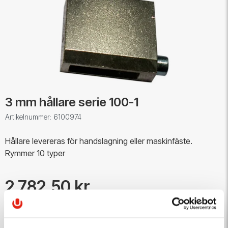
3 mm hållare serie 100-1
Artikelnummer: 6100974
Hållare levereras för handslagning eller maskinfäste.
Rymmer 10 typer
2 782,50 kr
Antal
Lägg i varukorgen