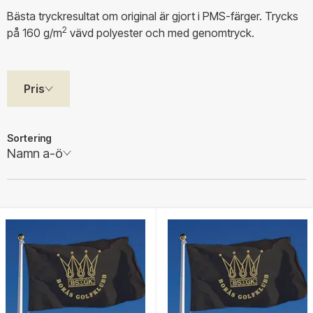
Bästa tryckresultat om original är gjort i PMS-färger. Trycks
2
på 160 g/m
vävd polyester och med genomtryck.
Pris
Sortering
Namn a-ö