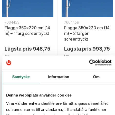
7604455
7604456
Flagga 350x220 cm (14
Flagga 350x220 cm (14
m) – 1 färg screentryckt
m) – 2 färger
screentryckt
Lägsta pris
948,75
Lägsta pris
993,75
kr
kr
Samtycke
Information
Om
Denna webbplats använder cookies
Vi använder enhetsidentifierare för att anpassa innehållet
och annonserna till användarna, tillhandahålla funktioner