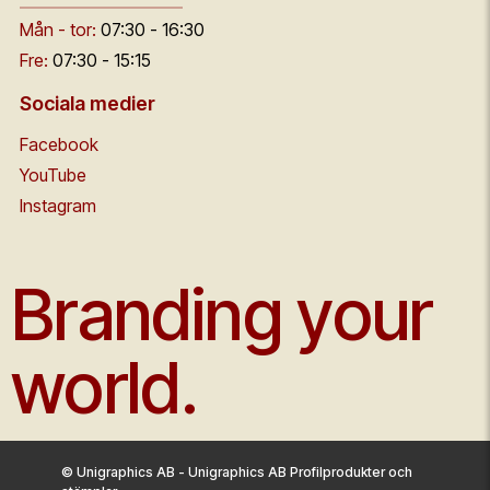
Mån - tor:
07:30 - 16:30
Fre:
07:30 - 15:15
Sociala medier
Facebook
YouTube
Instagram
Branding your
world.
© Unigraphics AB - Unigraphics AB Profilprodukter och