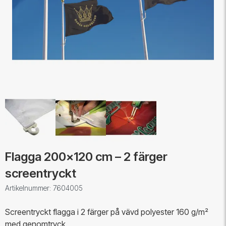
Flagga 200x120 cm – 2 färger
screentryckt
Artikelnummer: 7604005
Screentryckt flagga i 2 färger på vävd polyester 160 g/m²
med genomtryck.