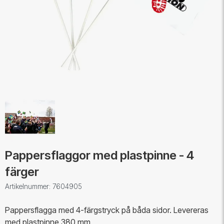
Pappersflaggor med plastpinne - 4
färger
Artikelnummer: 7604905
Pappersflagga med 4-färgstryck på båda sidor. Levereras
med plastpinne 380 mm.