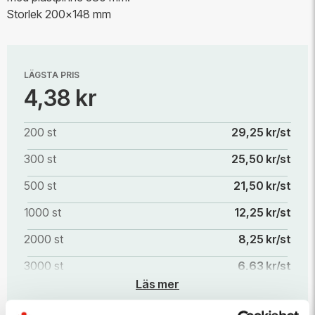
Storlek 200x148 mm
LÄGSTA PRIS
4,38 kr
200 st
29,25 kr/st
300 st
25,50 kr/st
500 st
21,50 kr/st
1000 st
12,25 kr/st
2000 st
8,25 kr/st
3000 st
6,63 kr/st
Läs mer
5000 st
5,13 kr/st