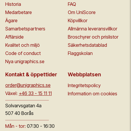
Historia
FAQ
Medarbetare
Om UniScore
Ägare
Köpvillkor
Samarbetspartners
Allmänna leveransvillkor
Affärside
Broschyrer och prislistor
Kvalitet och miljö
Säkerhetsdatablad
Code of conduct
Flaggskolan
Nya unigraphics.se
Kontakt & öppettider
Webbplatsen
order@unigraphics.se
Integritetspolicy
Växel:
+46 33 - 15 11 11
Information om cookies
Solvarvsgatan 4a
507 40 Borås
Mån - tor:
07:30 - 16:30