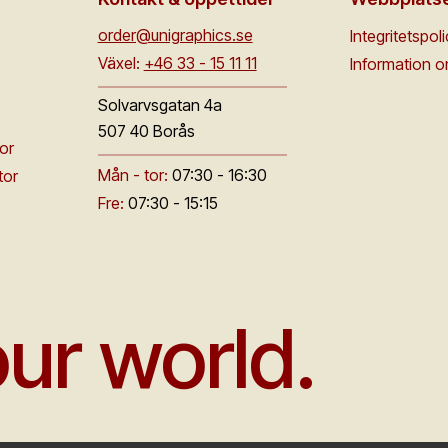
order@unigraphics.se
Integritetspol
Växel:
+46 33 - 15 11 11
Information 
Solvarvsgatan 4a
507 40 Borås
or
Mån - tor:
07:30 - 16:30
tor
Fre:
07:30 - 15:15
ur world.