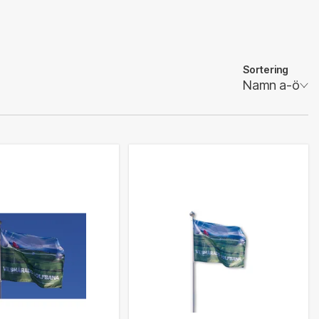
Sortering
Namn a-ö