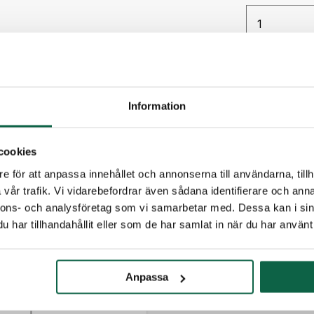
Antal
PRODUKTE
Information
Höjd (mm
160
cookies
e för att anpassa innehållet och annonserna till användarna, tillh
vår trafik. Vi vidarebefordrar även sådana identifierare och anna
TILLBEHÖR
nnons- och analysföretag som vi samarbetar med. Dessa kan i sin
har tillhandahållit eller som de har samlat in när du har använt 
Anpassa