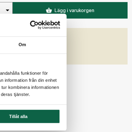
Lägg i varukorgen
GENSKAPER
Om
)
Bredd (mm)
240
andahålla funktioner för
n information från din enhet
 tur kombinera informationen
deras tjänster.
Tillåt alla