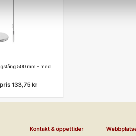
ggstång 500 mm – med
pris
133,75 kr
Kontakt & öppettider
Webbplats