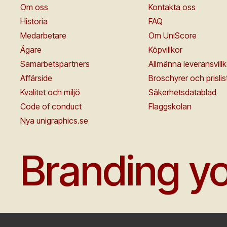
Om oss
Kontakta oss
Historia
FAQ
Medarbetare
Om UniScore
Ägare
Köpvillkor
Samarbetspartners
Allmänna leveransvillk
Affärside
Broschyrer och prislis
Kvalitet och miljö
Säkerhetsdatablad
Code of conduct
Flaggskolan
Nya unigraphics.se
Branding yo