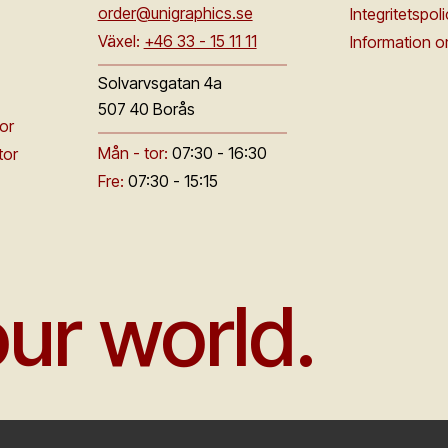
order@unigraphics.se
Integritetspol
Växel:
+46 33 - 15 11 11
Information 
Solvarvsgatan 4a
507 40 Borås
or
Mån - tor:
07:30 - 16:30
tor
Fre:
07:30 - 15:15
ur world.