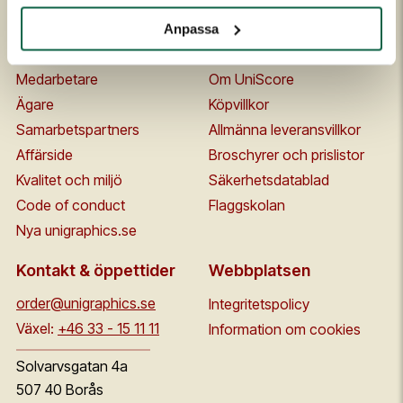
Om oss
Kontakta oss
Anpassa
Historia
FAQ
Medarbetare
Om UniScore
Ägare
Köpvillkor
Samarbetspartners
Allmänna leveransvillkor
Affärside
Broschyrer och prislistor
Kvalitet och miljö
Säkerhetsdatablad
Code of conduct
Flaggskolan
Nya unigraphics.se
Kontakt & öppettider
Webbplatsen
order@unigraphics.se
Integritetspolicy
Växel:
+46 33 - 15 11 11
Information om cookies
Solvarvsgatan 4a
507 40 Borås