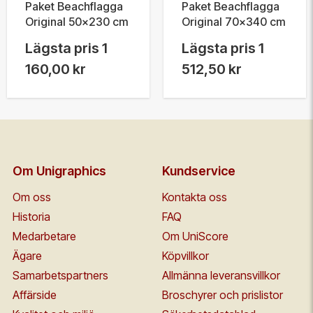
Paket Beachflagga
Paket Beachflagga
Original 50x230 cm
Original 70x340 cm
Lägsta pris
1
Lägsta pris
1
160,00 kr
512,50 kr
Om Unigraphics
Kundservice
Om oss
Kontakta oss
Historia
FAQ
Medarbetare
Om UniScore
Ägare
Köpvillkor
Samarbetspartners
Allmänna leveransvillkor
Affärside
Broschyrer och prislistor