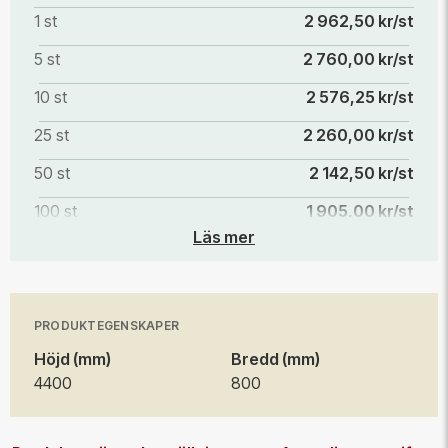
1 st
2 962,50 kr/st
5 st
2 760,00 kr/st
10 st
2 576,25 kr/st
25 st
2 260,00 kr/st
50 st
2 142,50 kr/st
100 st
1 905,00 kr/st
Läs mer
PRODUKTEGENSKAPER
Höjd (mm)
Bredd (mm)
4400
800