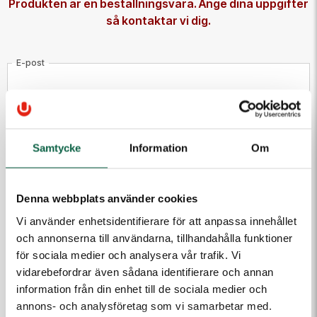
Produkten är en beställningsvara. Ange dina uppgifter
så kontaktar vi dig.
E-post
Telefon
Samtycke
Information
Om
Meddelande till kundtjänst
Denna webbplats använder cookies
Vi använder enhetsidentifierare för att anpassa innehållet
och annonserna till användarna, tillhandahålla funktioner
för sociala medier och analysera vår trafik. Vi
vidarebefordrar även sådana identifierare och annan
(Fyll i email först) Dra och släpp eller klicka för att ladda
information från din enhet till de sociala medier och
upp filer
annons- och analysföretag som vi samarbetar med.