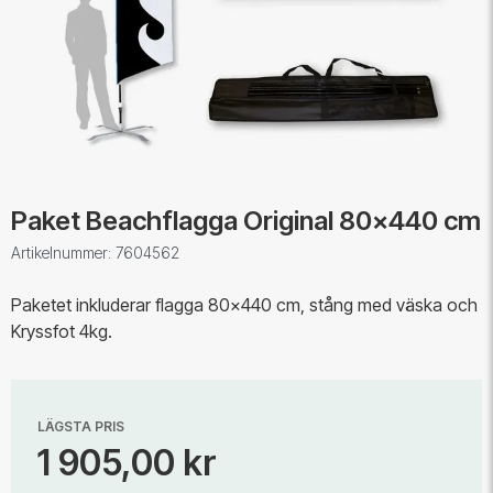
Paket Beachflagga Original 80x440 cm
Artikelnummer: 7604562
Paketet inkluderar flagga 80x440 cm, stång med väska och
Kryssfot 4kg.
LÄGSTA PRIS
1 905,00 kr