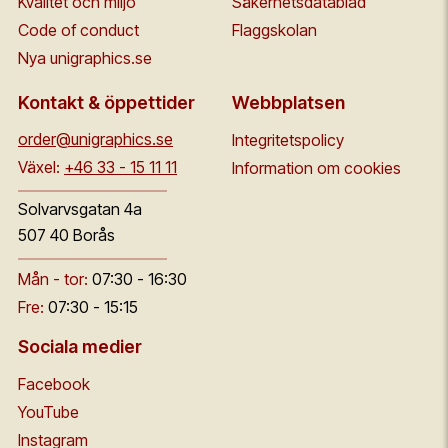
Kvalitet och miljö
Säkerhetsdatablad
Code of conduct
Flaggskolan
Nya unigraphics.se
Kontakt & öppettider
Webbplatsen
order@unigraphics.se
Integritetspolicy
Växel:
+46 33 - 15 11 11
Information om cookies
Solvarvsgatan 4a
507 40 Borås
Mån - tor:
07:30 - 16:30
Fre:
07:30 - 15:15
Sociala medier
Facebook
YouTube
Instagram