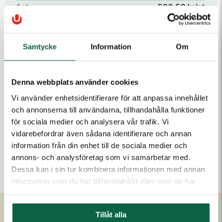
1 st
502,50 kr/st
5 st
447,50 kr/st
10 st
420,00 kr/st
Samtycke
Information
Om
25 st
403,75 kr/st
50 st
387,50 kr/st
Denna webbplats använder cookies
Vi använder enhetsidentifierare för att anpassa innehållet
100 st
367,50 kr/st
och annonserna till användarna, tillhandahålla funktioner
Läs mer
för sociala medier och analysera vår trafik. Vi
vidarebefordrar även sådana identifierare och annan
information från din enhet till de sociala medier och
Antal
Lägg i varukorgen
annons- och analysföretag som vi samarbetar med.
Dessa kan i sin tur kombinera informationen med annan
information som du har tillhandahållit eller som de har
samlat in när du har använt deras tjänster.
Tillåt alla