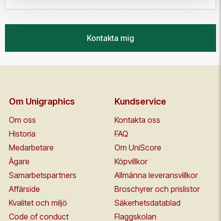
Kontakta mig
Om Unigraphics
Kundservice
Om oss
Kontakta oss
Historia
FAQ
Medarbetare
Om UniScore
Ägare
Köpvillkor
Samarbetspartners
Allmänna leveransvillkor
Affärside
Broschyrer och prislistor
Kvalitet och miljö
Säkerhetsdatablad
Code of conduct
Flaggskolan