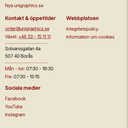
Nya unigraphics.se
Kontakt & öppettider
Webbplatsen
order@unigraphics.se
Integritetspolicy
Växel:
+46 33 - 15 11 11
Information om cookies
Solvarvsgatan 4a
507 40 Borås
Mån - tor:
07:30 - 16:30
Fre:
07:30 - 15:15
Sociala medier
Facebook
YouTube
Instagram