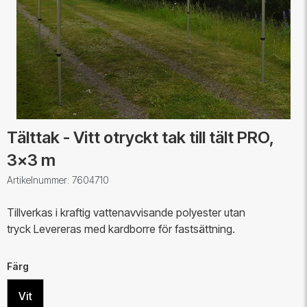
Tälttak - Vitt otryckt tak till tält PRO,
3x3 m
Artikelnummer: 7604710
Tillverkas i kraftig vattenavvisande polyester utan
tryck Levereras med kardborre för fastsättning.
Färg
Vit