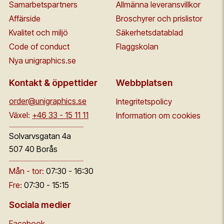
Samarbetspartners
Allmänna leveransvillkor
Affärside
Broschyrer och prislistor
Kvalitet och miljö
Säkerhetsdatablad
Code of conduct
Flaggskolan
Nya unigraphics.se
Kontakt & öppettider
Webbplatsen
order@unigraphics.se
Integritetspolicy
Växel:
+46 33 - 15 11 11
Information om cookies
Solvarvsgatan 4a
507 40 Borås
Mån - tor:
07:30 - 16:30
Fre:
07:30 - 15:15
Sociala medier
Facebook