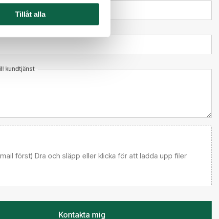
Tillåt alla
l kundtjänst
 email först) Dra och släpp eller klicka för att ladda upp filer
Kontakta mig