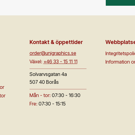
Kontakt & öppettider
Webbplats
order@unigraphics.se
Integritetspol
Växel:
+46 33 - 15 11 11
Information 
Solvarvsgatan 4a
507 40 Borås
or
Mån - tor:
07:30 - 16:30
tor
Fre:
07:30 - 15:15