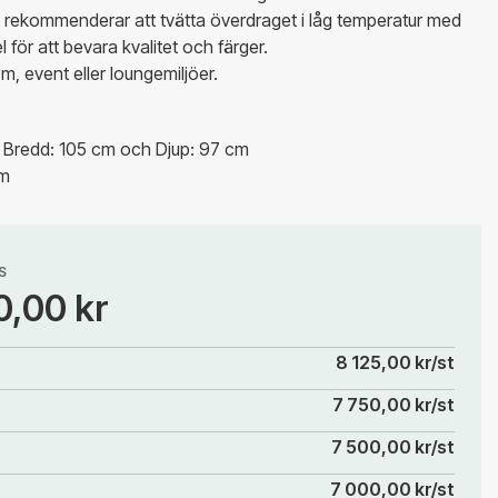
i rekommenderar att tvätta överdraget i låg temperatur med
l för att bevara kvalitet och färger.
m, event eller loungemiljöer.
, Bredd: 105 cm och Djup: 97 cm
cm
S
0,00 kr
8 125,00 kr/st
7 750,00 kr/st
7 500,00 kr/st
7 000,00 kr/st