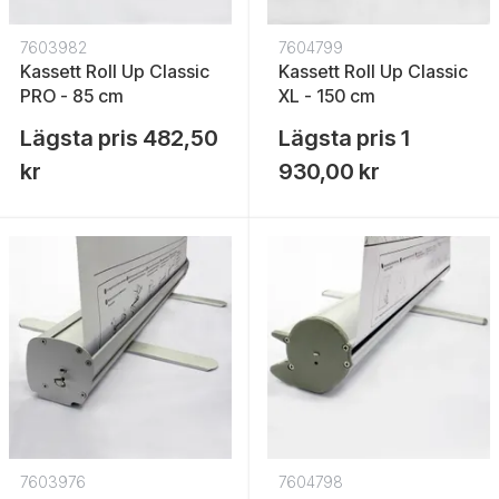
7603982
7604799
Kassett Roll Up Classic
Kassett Roll Up Classic
PRO - 85 cm
XL - 150 cm
Lägsta pris
482,50
Lägsta pris
1
kr
930,00 kr
7603976
7604798