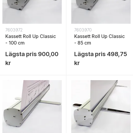
7603972
7603970
Kassett Roll Up Classic
Kassett Roll Up Classic
- 100 cm
- 85 cm
Lägsta pris
900,00
Lägsta pris
498,75
kr
kr