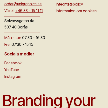
order@unigraphics.se
Integritetspolicy
Växel:
+46 33 - 15 11 11
Information om cookies
Solvarvsgatan 4a
507 40 Borås
Mån - tor:
07:30 - 16:30
Fre:
07:30 - 15:15
Sociala medier
Facebook
YouTube
Instagram
Branding your