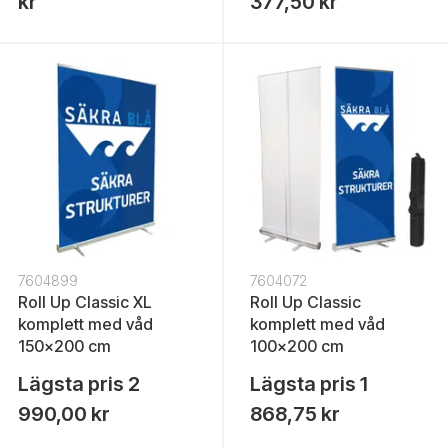
kr
377,50 kr
7604899
7604072
Roll Up Classic XL
Roll Up Classic
komplett med våd
komplett med våd
150x200 cm
100x200 cm
Lägsta pris
2
Lägsta pris
1
990,00 kr
868,75 kr