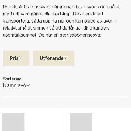
Roll Up är bra budskapsbärare när du vill synas och nå ut
med ditt varumärke eller budskap. De är enkla att
transportera, sätta upp, ta ner och kan placeras även i
relativt små utrymmen så att de fångar dina kunders
uppmärksamhet. De har en stor exponeringsyta.
Pris
Utförande
Sortering
Namn a-ö