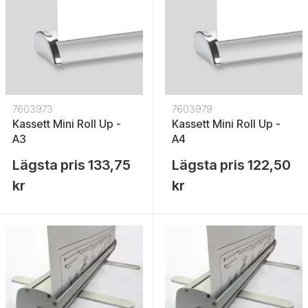
7603973
7603979
Kassett Mini Roll Up -
Kassett Mini Roll Up -
A3
A4
Lägsta pris
133,75
Lägsta pris
122,50
kr
kr