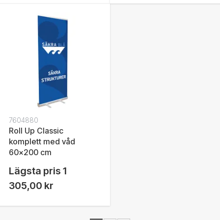
7604880
Roll Up Classic
komplett med våd
60x200 cm
Lägsta pris
1
305,00 kr