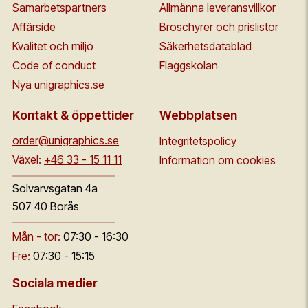
Samarbetspartners
Allmänna leveransvillkor
Affärside
Broschyrer och prislistor
Kvalitet och miljö
Säkerhetsdatablad
Code of conduct
Flaggskolan
Nya unigraphics.se
Kontakt & öppettider
Webbplatsen
order@unigraphics.se
Integritetspolicy
Växel:
+46 33 - 15 11 11
Information om cookies
Solvarvsgatan 4a
507 40 Borås
Mån - tor:
07:30 - 16:30
Fre:
07:30 - 15:15
Sociala medier