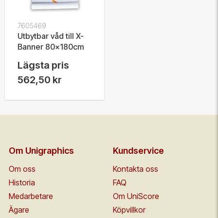
7605469
Utbytbar våd till X-
Banner 80x180cm
Lägsta pris
562,50 kr
Om Unigraphics
Kundservice
Om oss
Kontakta oss
Historia
FAQ
Medarbetare
Om UniScore
Ägare
Köpvillkor