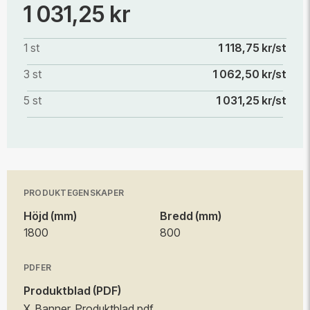
1 031,25 kr
1 st
1 118,75 kr/st
3 st
1 062,50 kr/st
5 st
1 031,25 kr/st
PRODUKTEGENSKAPER
Höjd (mm)
Bredd (mm)
1800
800
PDFER
Produktblad (PDF)
X_Banner_Produktblad.pdf