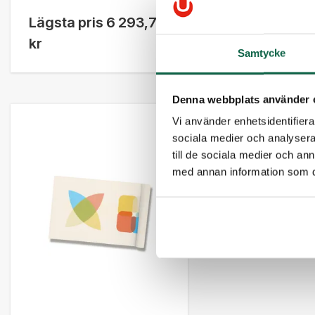
Lägsta pris
6 293,75
Lägsta pris
4 1
kr
kr
Samtycke
Denna webbplats använder 
Vi använder enhetsidentifierar
sociala medier och analysera 
till de sociala medier och a
med annan information som du 