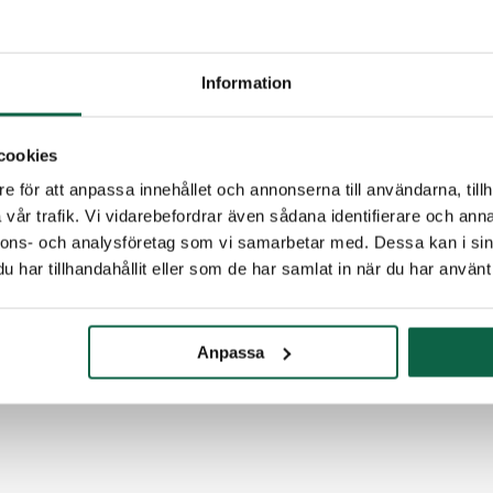
18,75
Lägsta pris
2 312,50
kr
2 125,
Information
cookies
e för att anpassa innehållet och annonserna till användarna, tillh
vår trafik. Vi vidarebefordrar även sådana identifierare och anna
nnons- och analysföretag som vi samarbetar med. Dessa kan i sin
har tillhandahållit eller som de har samlat in när du har använt 
Anpassa