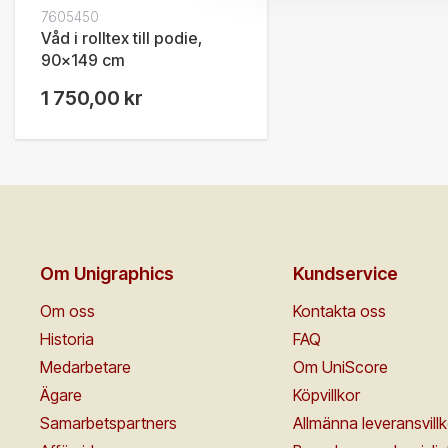
7605450
Våd i rolltex till podie,
90x149 cm
1 750,00 kr
Om Unigraphics
Kundservice
Om oss
Kontakta oss
Historia
FAQ
Medarbetare
Om UniScore
Ägare
Köpvillkor
Samarbetspartners
Allmänna leveransvillk