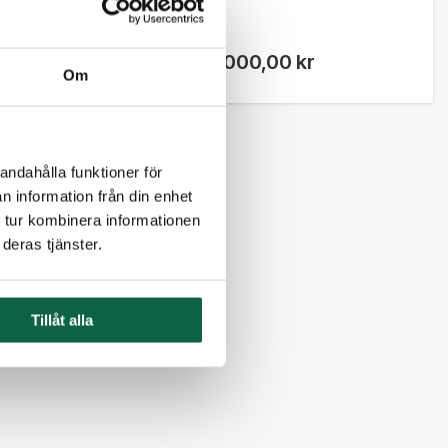
00 kr
2 000,00 kr
Om
andahålla funktioner för
n information från din enhet
 tur kombinera informationen
deras tjänster.
Tillåt alla