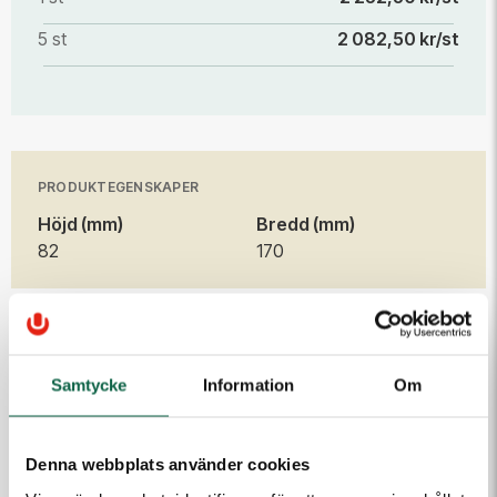
5 st
2 082,50 kr/st
PRODUKTEGENSKAPER
Höjd (mm)
Bredd (mm)
82
170
Produkten är en beställningsvara. Ange dina uppgifter
så kontaktar vi dig.
Samtycke
Information
Om
E-post
Denna webbplats använder cookies