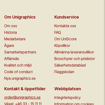
Om Unigraphics
Kundservice
Om oss
Kontakta oss
Historia
FAQ
Medarbetare
Om UniScore
Ägare
Köpvillkor
Samarbetspartners
Allmänna leveransvillkor
Affärside
Broschyrer och prislistor
Kvalitet och miljö
Säkerhetsdatablad
Code of conduct
Flaggskolan
Nya unigraphics.se
Kontakt & öppettider
Webbplatsen
order@unigraphics.se
Integritetspolicy
Växel:
+46 33 - 15 11 11
Information om cookies