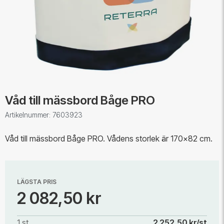
Våd till mässbord Båge PRO
Artikelnummer: 7603923
Våd till mässbord Båge PRO. Vådens storlek är 170x82 cm.
LÄGSTA PRIS
2 082,50 kr
1 st
2 252,50 kr/st