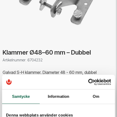
Klammer Ø48–60 mm – Dubbel
Artikelnummer: 6704232
Galvad S-H klammer. Diameter 48 - 60 mm, dubbel
151,25 kr
Samtycke
Information
Om
Antal
Lägg i varukorgen
Denna webbplats använder cookies