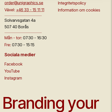
order@unigraphics.se
Integritetspolicy
Växel:
+46 33 - 15 11 11
Information om cookies
Solvarvsgatan 4a
507 40 Borås
Mån - tor:
07:30 - 16:30
Fre:
07:30 - 15:15
Sociala medier
Facebook
YouTube
Instagram
Branding your