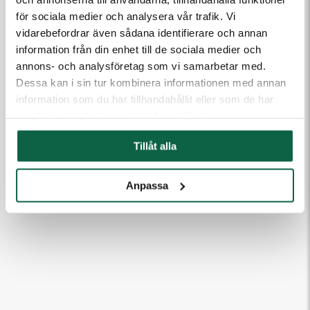
för sociala medier och analysera vår trafik. Vi
vidarebefordrar även sådana identifierare och annan
information från din enhet till de sociala medier och
annons- och analysföretag som vi samarbetar med.
Dessa kan i sin tur kombinera informationen med annan
information som du har tillhandahållit eller som de har
samlat in när du har använt deras tjänster.
Tillåt alla
Anpassa