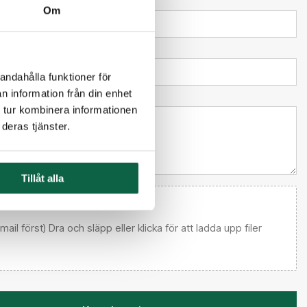
Om
andahålla funktioner för
n information från din enhet
l kundtjänst
 tur kombinera informationen
deras tjänster.
Tillåt alla
 email först) Dra och släpp eller klicka för att ladda upp filer