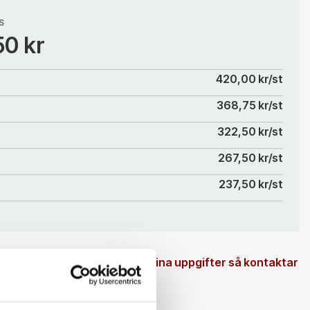
S
50 kr
420,00 kr/st
368,75 kr/st
322,50 kr/st
267,50 kr/st
237,50 kr/st
 en beställningsvara. Ange dina uppgifter så kontaktar