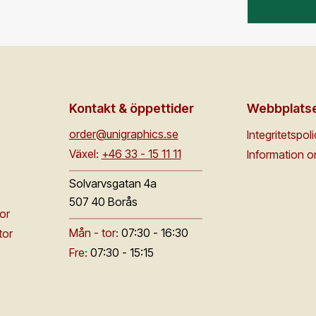
Kontakt & öppettider
Webbplats
order@unigraphics.se
Integritetspol
Växel:
+46 33 - 15 11 11
Information 
Solvarvsgatan 4a
507 40 Borås
or
Mån - tor:
07:30 - 16:30
tor
Fre:
07:30 - 15:15