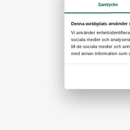
Samtycke
Denna webbplats använder 
Vi använder enhetsidentifierar
sociala medier och analysera 
till de sociala medier och a
med annan information som du 