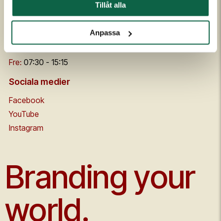
Tillåt alla
Solvarvsgatan 4a
507 40 Borås
Anpassa
Mån - tor:
07:30 - 16:30
Fre:
07:30 - 15:15
Sociala medier
Facebook
YouTube
Instagram
Branding your
world.