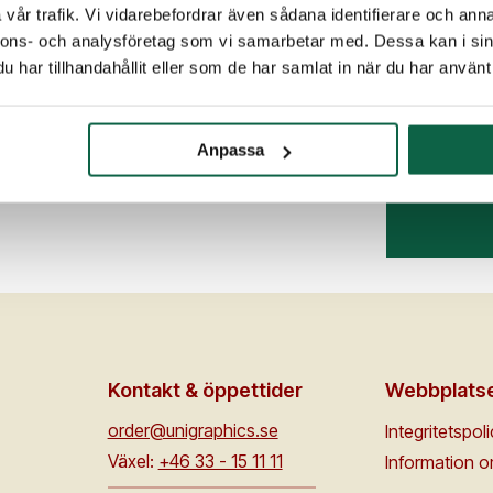
vår trafik. Vi vidarebefordrar även sådana identifierare och anna
nnons- och analysföretag som vi samarbetar med. Dessa kan i sin
har tillhandahållit eller som de har samlat in när du har använt 
(Fyll i
Anpassa
Kontakt & öppettider
Webbplats
order@unigraphics.se
Integritetspol
Växel:
+46 33 - 15 11 11
Information 