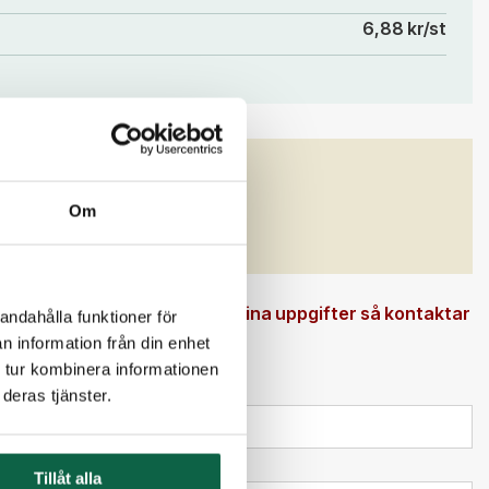
6,88 kr/st
GENSKAPER
m)
Om
 en beställningsvara. Ange dina uppgifter så kontaktar
andahålla funktioner för
n information från din enhet
 tur kombinera informationen
deras tjänster.
Tillåt alla