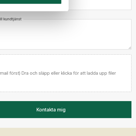
l kundtjänst
 email först) Dra och släpp eller klicka för att ladda upp filer
Kontakta mig