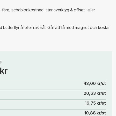
 4-färg, schablonkostnad, stansverktyg & offset- eller
 butterflynål eller rak nål. Går att få med magnet och kostar
S
 kr
43,00 kr/st
20,63 kr/st
16,75 kr/st
10,88 kr/st