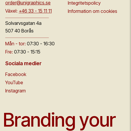
order@unigraphics.se
Integritetspolicy
Växel:
+46 33 - 15 11 11
Information om cookies
Solvarvsgatan 4a
507 40 Borås
Mån - tor:
07:30 - 16:30
Fre:
07:30 - 15:15
Sociala medier
Facebook
YouTube
Instagram
Branding your