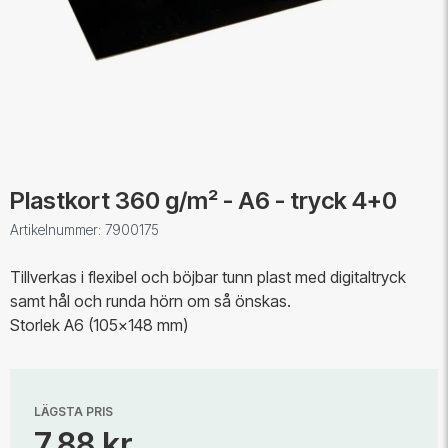
Plastkort 360 g/m² - A6 - tryck 4+0
Artikelnummer: 7900175
Tillverkas i flexibel och böjbar tunn plast med digitaltryck
samt hål och runda hörn om så önskas.
Storlek A6 (105x148 mm)
LÄGSTA PRIS
7,88 kr