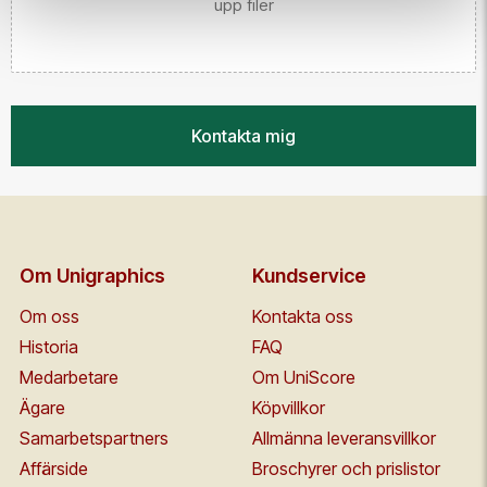
upp filer
Kontakta mig
Om Unigraphics
Kundservice
Om oss
Kontakta oss
Historia
FAQ
Medarbetare
Om UniScore
Ägare
Köpvillkor
Samarbetspartners
Allmänna leveransvillkor
Affärside
Broschyrer och prislistor