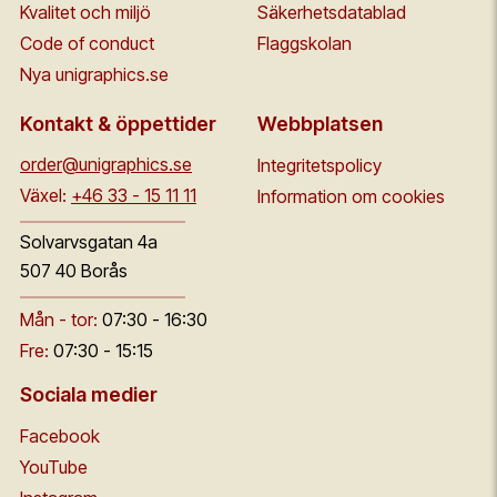
Kvalitet och miljö
Säkerhetsdatablad
Code of conduct
Flaggskolan
Nya unigraphics.se
Kontakt & öppettider
Webbplatsen
order@unigraphics.se
Integritetspolicy
Växel:
+46 33 - 15 11 11
Information om cookies
Solvarvsgatan 4a
507 40 Borås
Mån - tor:
07:30 - 16:30
Fre:
07:30 - 15:15
Sociala medier
Facebook
YouTube