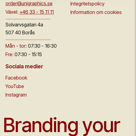
order@unigraphics.se
Integritetspolicy
Växel:
+46 33 - 15 11 11
Information om cookies
Solvarvsgatan 4a
507 40 Borås
Mån - tor:
07:30 - 16:30
Fre:
07:30 - 15:15
Sociala medier
Facebook
YouTube
Instagram
Branding your