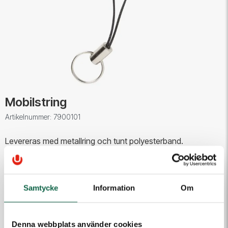
Mobilstring
Artikelnummer: 7900101
Levereras med metallring och tunt polyesterband.
1,25 kr
Samtycke
Information
Om
Antal
Lägg i varukorgen
Denna webbplats använder cookies